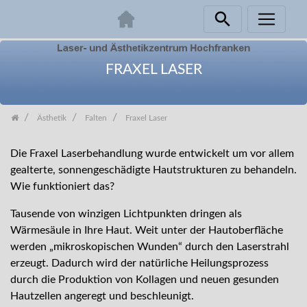
Zum
Inhalt
FRAXEL LASER
springen
Ästhetik
Falten
Fraxel Laser
Die Fraxel Laserbehandlung wurde entwickelt um vor allem
gealterte, sonnengeschädigte Hautstrukturen zu behandeln.
Wie funktioniert das?
Tausende von winzigen Lichtpunkten dringen als
Wärmesäule in Ihre Haut. Weit unter der Hautoberfläche
werden „mikroskopischen Wunden“ durch den Laserstrahl
erzeugt. Dadurch wird der natürliche Heilungsprozess
durch die Produktion von Kollagen und neuen gesunden
Hautzellen angeregt und beschleunigt.