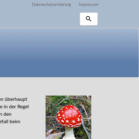
Datenschutzerklärung
Impressum
hen überhaupt
e in der Regel
n den
efall beim