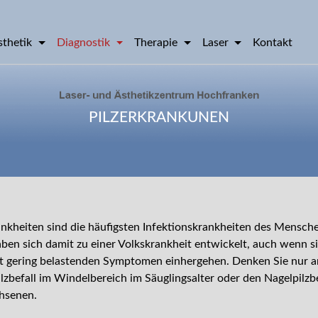
sthetik
Diagnostik
Therapie
Laser
Kontakt
PILZERKRANKUNEN
ankheiten sind die häufigsten Infektionskrankheiten des Mensc
ben sich damit zu einer Volkskrankheit entwickelt, auch wenn si
t gering belastenden Symptomen einhergehen. Denken Sie nur a
lzbefall im Windelbereich im Säuglingsalter oder den Nagelpilzb
hsenen.