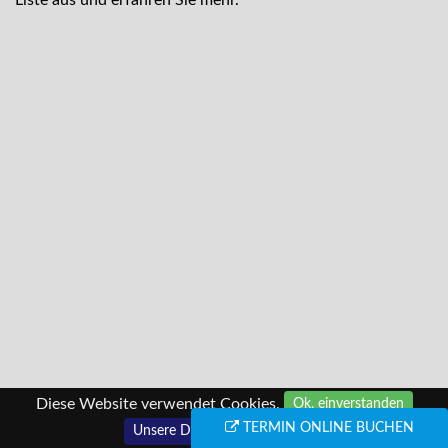
Liste aus und erfahren Sie mehr.
Diese Website verwendet Cookies.
Ok, einverstanden
TERMIN ONLINE BUCHEN
Unsere Datenschutzerklärung