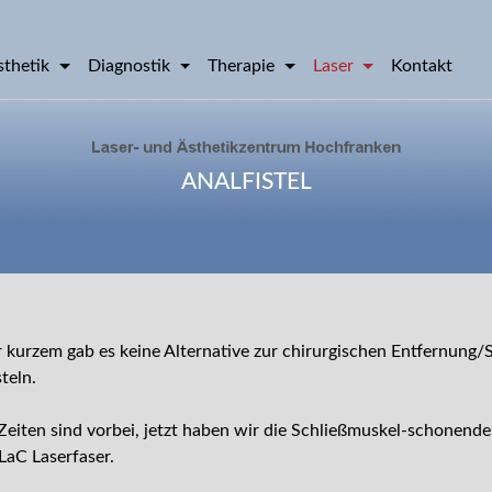
sthetik
Diagnostik
Therapie
Laser
Kontakt
ANALFISTEL
r kurzem gab es keine Alternative zur chirurgischen Entfernung/
steln.
Zeiten sind vorbei, jetzt haben wir die Schließmuskel-schonend
lLaC Laserfaser.