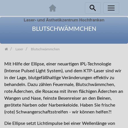
Zum
Inhalt
BLUTSCHWÄMMCHEN
springen
Laser
Blutschwämmchen
Mit Hilfe der Ellipse, einer neuartigen IPL-Technologie
(Intense Pulsed Light System), und dem KTP-Laser sind wir
in der Lage, blutgefäßhaltige Veränderungen effektiv zu
behandeln. Dazu zählen Feuermale, Blutschwämmchen,
rote Äderchen, die Rosacea mit ihren flächigen Äderchen an
Wangen und Nase, feinste Besenreiser an den Beinen,
gerötete Narben oder Narbenkeloide. Haben Sie frische
(rote) Schwangerschaftsstreifen - wir können helfen?!
Die Ellipse setzt Lichtimpulse bei einer Wellenlänge von