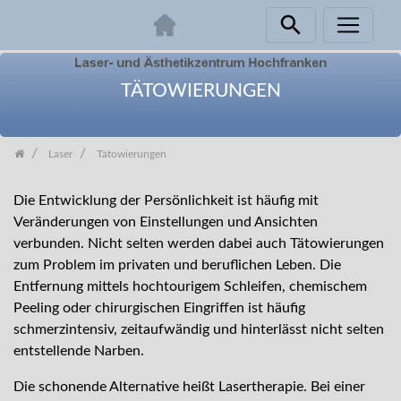
Zum
Inhalt
TÄTOWIERUNGEN
springen
Laser
Tätowierungen
Die Entwicklung der Persönlichkeit ist häufig mit
Veränderungen von Einstellungen und Ansichten
verbunden. Nicht selten werden dabei auch Tätowierungen
zum Problem im privaten und beruflichen Leben. Die
Entfernung mittels hochtourigem Schleifen, chemischem
Peeling oder chirurgischen Eingriffen ist häufig
schmerzintensiv, zeitaufwändig und hinterlässt nicht selten
entstellende Narben.
Die schonende Alternative heißt Lasertherapie. Bei einer