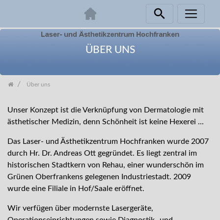
Zum
Inhalt
ÜBER UNS
springen
Über uns
Unser Konzept ist die Verknüpfung von Dermatologie mit
ästhetischer Medizin, denn Schönheit ist keine Hexerei ...
Das Laser- und Ästhetikzentrum Hochfranken wurde 2007
durch Hr. Dr. Andreas Ott gegründet. Es liegt zentral im
historischen Stadtkern von Rehau, einer wunderschön im
Grünen Oberfrankens gelegenen Industriestadt. 2009
wurde eine Filiale in Hof/Saale eröffnet.
Wir verfügen über modernste Lasergeräte,