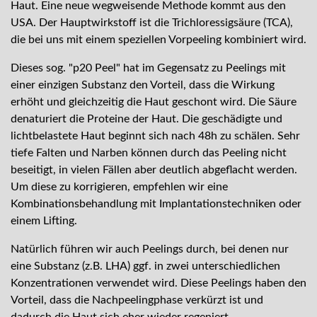
Haut. Eine neue wegweisende Methode kommt aus den
USA. Der Hauptwirkstoff ist die Trichloressigsäure (TCA),
die bei uns mit einem speziellen Vorpeeling kombiniert wird.
Dieses sog. "p20 Peel" hat im Gegensatz zu Peelings mit
einer einzigen Substanz den Vorteil, dass die Wirkung
erhöht und gleichzeitig die Haut geschont wird. Die Säure
denaturiert die Proteine der Haut. Die geschädigte und
lichtbelastete Haut beginnt sich nach 48h zu schälen. Sehr
tiefe Falten und Narben können durch das Peeling nicht
beseitigt, in vielen Fällen aber deutlich abgeflacht werden.
Um diese zu korrigieren, empfehlen wir eine
Kombinationsbehandlung mit Implantationstechniken oder
einem Lifting.
Natürlich führen wir auch Peelings durch, bei denen nur
eine Substanz (z.B. LHA) ggf. in zwei unterschiedlichen
Konzentrationen verwendet wird. Diese Peelings haben den
Vorteil, dass die Nachpeelingphase verkürzt ist und