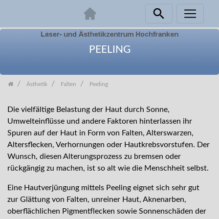
Skip
navigation
PEELING
Ästhetik
Falten
Peeling
Die vielfältige Belastung der Haut durch Sonne,
Umwelteinflüsse und andere Faktoren hinterlassen ihr
Spuren auf der Haut in Form von Falten, Alterswarzen,
Altersflecken, Verhornungen oder Hautkrebsvorstufen. Der
Wunsch, diesen Alterungsprozess zu bremsen oder
rückgängig zu machen, ist so alt wie die Menschheit selbst.
Eine Hautverjüngung mittels Peeling eignet sich sehr gut
zur Glättung von Falten, unreiner Haut, Aknenarben,
oberflächlichen Pigmentflecken sowie Sonnenschäden der