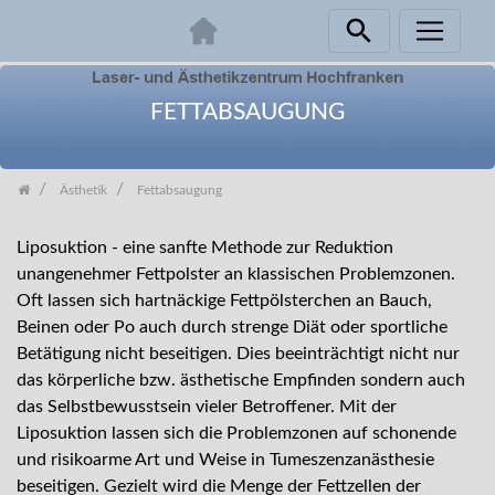
Skip
navigation
FETTABSAUGUNG
Ästhetik
Fettabsaugung
Liposuktion - eine sanfte Methode zur Reduktion
unangenehmer Fettpolster an klassischen Problemzonen.
Oft lassen sich hartnäckige Fettpölsterchen an Bauch,
Beinen oder Po auch durch strenge Diät oder sportliche
Betätigung nicht beseitigen. Dies beeinträchtigt nicht nur
das körperliche bzw. ästhetische Empfinden sondern auch
das Selbstbewusstsein vieler Betroffener. Mit der
Liposuktion lassen sich die Problemzonen auf schonende
und risikoarme Art und Weise in Tumeszenzanästhesie
beseitigen. Gezielt wird die Menge der Fettzellen der