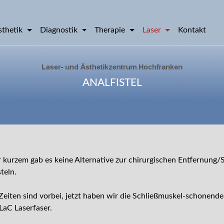
sthetik
Diagnostik
Therapie
Laser
Kontakt
ANALFISTEL
r kurzem gab es keine Alternative zur chirurgischen Entfernung/
steln.
Zeiten sind vorbei, jetzt haben wir die Schließmuskel-schonend
lLaC Laserfaser.